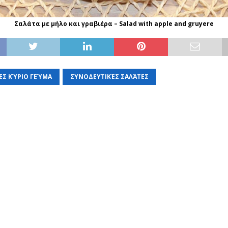
Σαλάτα με μήλο και γραβιέρα – Salad with apple and gruyere
ΕΣ ΚΎΡΙΟ ΓΕΎΜΑ
ΣΥΝΟΔΕΥΤΙΚΈΣ ΣΑΛΆΤΕΣ