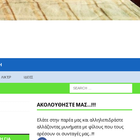
H
ΛΙΚΈΡ
ΙΔΕΕΣ
ΑΚΟΛΟΥΘΗΣΤΕ ΜΑΣ…!!!
Ελάτε στην παρέα μας και αλληλεπιδράστε
αλλάζοντας μυνήματα με φίλους που τους
αρέσουν οι συνταγές μας...!!!
Ή ΓΙΑ