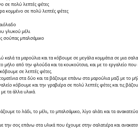
νο σε πολύ λεπτές φέτες
ρα κομμένο σε πολύ λεπτές φέτες
λαιόλαδο
ου γλυκού μέλι
ης σούπας μπαλσάμικο
 καλά τα μαρούλια και τα κόβουμε σε μεγάλα κομμάτια σε μια σαλα
ο μήλο από την φλούδα και τα κουκούτσια, και με το εργαλείο που
ο κόβουμε σε λεπτές φέτες.
οματίνια στα δύο και τα βάζουμε επάνω στα μαρούλια μαζί με το μή
γαλείο κόβουμε και την γραβιέρα σε πολύ λεπτές φέτες και τις βάζου
 με τα άλλα υλικά.
άζουμε το λάδι, το μέλι, το μπαλσάμικο, λίγο αλάτι και τα ανακατεύ
με την σος επάνω στα υλικά που έχουμε στην σαλατιέρα και ανακατ