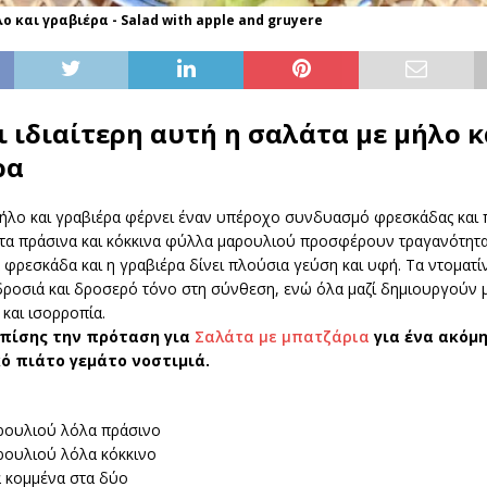
ο και γραβιέρα - Salad with apple and gruyere
ι ιδιαίτερη αυτή η σαλάτα με μήλο κ
ρα
μήλο και γραβιέρα φέρνει έναν υπέροχο συνδυασμό φρεσκάδας και
τα πράσινα και κόκκινα φύλλα μαρουλιού προσφέρουν τραγανότητα
 φρεσκάδα και η γραβιέρα δίνει πλούσια γεύση και υφή. Τα ντοματί
ροσιά και δροσερό τόνο στη σύνθεση, ενώ όλα μαζί δημιουργούν μ
και ισορροπία.
επίσης την πρόταση για
Σαλάτα με μπατζάρια
για ένα ακόμ
 πιάτο γεμάτο νοστιμιά.
ρουλιού λόλα πράσινο
ρουλιού λόλα κόκκινο
α κομμένα στα δύο