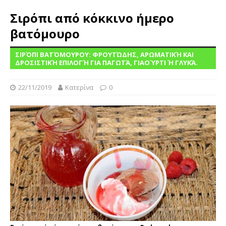
Σιρόπι από κόκκινο ήμερο
βατόμουρο
ΣΙΡΌΠΙ ΒΑΤΌΜΟΥΡΟΥ: ΦΡΟΥΤΏΔΗΣ, ΑΡΩΜΑΤΙΚΉ ΚΑΙ
ΔΡΟΣΙΣΤΙΚΉ ΕΠΙΛΟΓΉ ΓΙΑ ΠΑΓΩΤΆ, ΓΙΑΟΎΡΤΙ Ή ΓΛΥΚΆ.
22/11/2019
Κατερίνα
0