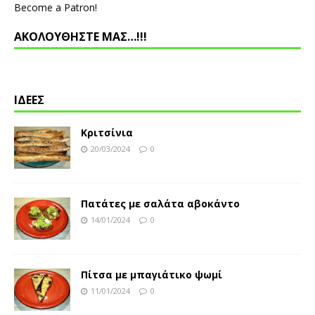
Become a Patron!
ΑΚΟΛΟΥΘΗΣΤΕ ΜΑΣ…!!!
ΙΔΕΕΣ
Κριτσίνια
20/03/2024
0
Πατάτες με σαλάτα αβοκάντο
14/01/2024
0
Πίτσα με μπαγιάτικο ψωμί
11/01/2024
0