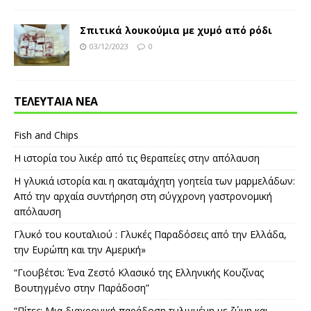
Σπιτικά λουκούμια με χυμό από ρόδι
03/12/2023
0
ΤΕΛΕΥΤΑΙΑ ΝΕΑ
Fish and Chips
Η ιστορία του λικέρ από τις θεραπείες στην απόλαυση
Η γλυκιά ιστορία και η ακαταμάχητη γοητεία των μαρμελάδων:
Από την αρχαία συντήρηση στη σύγχρονη γαστρονομική
απόλαυση
Γλυκό του κουταλιού : Γλυκές Παραδόσεις από την Ελλάδα,
την Ευρώπη και την Αμερική»
“Γιουβέτσι: Ένα Ζεστό Κλασικό της Ελληνικής Κουζίνας
Βουτηγμένο στην Παράδοση”
“Πίτες: Μια διαχρονική παράδοση τυλιγμένη με ζύμη και