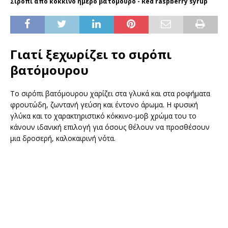
Σιρόπι από κόκκινο ήμερο βατόμουρο - Red raspberry syrup
Γιατί ξεχωρίζει το σιρόπι
βατόμουρου
Το σιρόπι βατόμουρου χαρίζει στα γλυκά και στα ροφήματα
φρουτώδη, ζωντανή γεύση και έντονο άρωμα. Η φυσική
γλύκα και το χαρακτηριστικό κόκκινο-μοβ χρώμα του το
κάνουν ιδανική επιλογή για όσους θέλουν να προσθέσουν
μια δροσερή, καλοκαιρινή νότα.