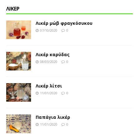
ΛΙΚΕΡ
Λικέρ μώβ φραγκόσυκου
07/10/2020
0
Λικέρ καρύδας
08/03/2020
0
Λικέρ λίτσι
11/01/2020
0
Παπάγια λικέρ
11/01/2020
0