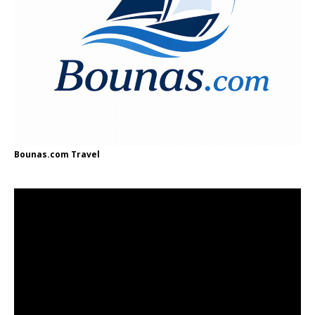
Bounas.com
Travel