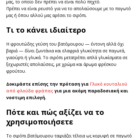
μας, το οποίο δεν πρέπει να είναι πολύ πηχτό.
Πρέπει να είναι ρευστό για να το απολαύσουμε με το παγωτό
μας ή όπου αλλού μας αρέσει το σιρόπι.
Τι το κάνει ιδιαίτερο
Η φρουτώδης γεύση του βατόμουρου — έντονη αλλά όχι
βαριά — δίνει ζωντάνια και ελαφριά γλυκύτητα σε παγωτά,
γιαούρτι ή γλυκά. Το σιρόπι μετατρέπει απλά γλυκίσματα σε
ξεχωριστές απολαύσεις, με χρώμα και άρωμα φρέσκου
φρούτου.
Δοκιμάστε επίσης την πρόταση για
Γλυκό κουταλιού
από φλούδα φράπας
για μια ακόμη παραδοσιακή και
νοστιμη επιλογή.
Πότε και πώς αξίζει να το
χρησιμοποιήσετε
Το σιρόπι βατόμουρου ταιριάζει τέλεια ως κορυφή σε παγωτό