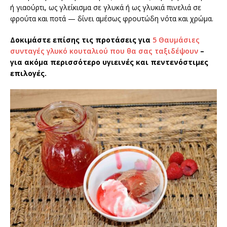
ή γιαούρτι, ως γλείκισμα σε γλυκά ή ως γλυκιά πινελιά σε
φρούτα και ποτά — δίνει αμέσως φρουτώδη νότα και χρώμα.
Δοκιμάστε επίσης τις προτάσεις για
5 Θαυμάσιες
συνταγές γλυκό κουταλιού που θα σας ταξιδέψουν
–
για ακόμα περισσότερο υγιεινές και πεντενόστιμες
επιλογές.