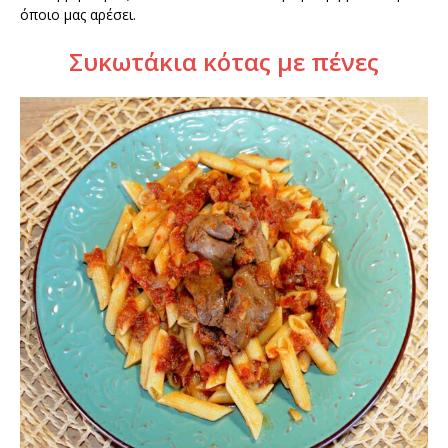
όποιο μας αρέσει.
Συκωτάκια κότας με πένες