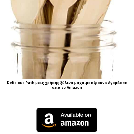
Delicious Path μιας χρήσης ξύλινα μαχαιροπίρουνα Αγοράστε
από το Amazon