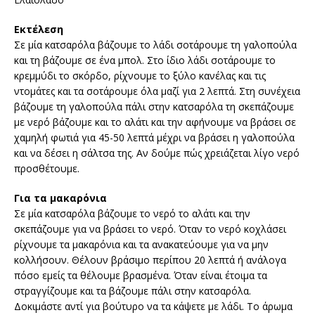
Εκτέλεση
Σε μία κατσαρόλα βάζουμε το λάδι σοτάρουμε τη γαλοπούλα
και τη βάζουμε σε ένα μπολ. Στο ίδιο λάδι σοτάρουμε το
κρεμμύδι το σκόρδο, ρίχνουμε το ξύλο κανέλας και τις
ντομάτες και τα σοτάρουμε όλα μαζί για 2 λεπτά. Στη συνέχεια
βάζουμε τη γαλοπούλα πάλι στην κατσαρόλα τη σκεπάζουμε
με νερό βάζουμε και το αλάτι και την αφήνουμε να βράσει σε
χαμηλή φωτιά για 45-50 λεπτά μέχρι να βράσει η γαλοπούλα
και να δέσει η σάλτσα της. Αν δούμε πώς χρειάζεται λίγο νερό
προσθέτουμε.
Για τα μακαρόνια
Σε μία κατσαρόλα βάζουμε το νερό το αλάτι και την
σκεπάζουμε για να βράσει το νερό. Όταν το νερό κοχλάσει
ρίχνουμε τα μακαρόνια και τα ανακατεύουμε για να μην
κολλήσουν. Θέλουν βράσιμο περίπου 20 λεπτά ή ανάλογα
πόσο εμείς τα θέλουμε βρασμένα. Όταν είναι έτοιμα τα
στραγγίζουμε και τα βάζουμε πάλι στην κατσαρόλα.
Δοκιμάστε αντί για βούτυρο να τα κάψετε με λάδι. Το άρωμα