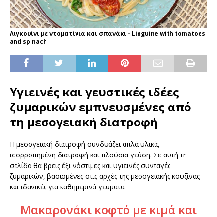
Λιγκουίνι με ντοματίνια και σπανάκι - Linguine with tomatoes
and spinach
Υγιεινές και γευστικές ιδέες
ζυμαρικών εμπνευσμένες από
τη μεσογειακή διατροφή
Η μεσογειακή διατροφή συνδυάζει απλά υλικά,
ισορροπημένη διατροφή και πλούσια γεύση. Σε αυτή τη
σελίδα θα βρεις έξι νόστιμες και υγιεινές συνταγές
ζυμαρικών, βασισμένες στις αρχές της μεσογειακής κουζίνας
και ιδανικές για καθημερινά γεύματα.
Μακαρονάκι κοφτό με κιμά και