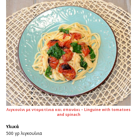
Λιγκουίνι με ντοματίνια και σπανάκι – Linguine with tomatoes
and spinach
Υλικά
500 γρ λιγκουίνια