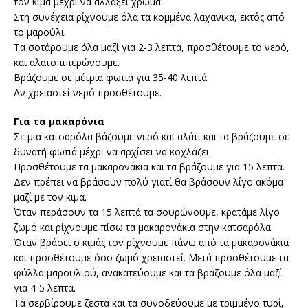
τον κιμά μέχρι να αλλάξει χρώμα.
Στη συνέχεια ρίχνουμε όλα τα κομμένα λαχανικά, εκτός από
το μαρούλι.
Τα σοτάρουμε όλα μαζί για 2-3 λεπτά, προσθέτουμε το νερό,
και αλατοπιπερώνουμε.
Βράζουμε σε μέτρια φωτιά για 35-40 λεπτά.
Αν χρειαστεί νερό προσθέτουμε.
Για τα μακαρόνια
Σε μια κατσαρόλα βάζουμε νερό και αλάτι και τα βράζουμε σε
δυνατή φωτιά μέχρι να αρχίσει να κοχλάζει.
Προσθέτουμε τα μακαρονάκια και τα βράζουμε για 15 λεπτά.
Δεν πρέπει να βράσουν πολύ γιατί θα βράσουν λίγο ακόμα
μαζί με τον κιμά.
Όταν περάσουν τα 15 λεπτά τα σουρώνουμε, κρατάμε λίγο
ζωμό και ρίχνουμε πίσω τα μακαρονάκια στην κατσαρόλα.
Όταν βράσει ο κιμάς τον ρίχνουμε πάνω από τα μακαρονάκια
και προσθέτουμε όσο ζωμό χρειαστεί. Μετά προσθέτουμε τα
φύλλα μαρουλιού, ανακατεύουμε και τα βράζουμε όλα μαζί
για 4-5 λεπτά.
Τα σερβίρουμε ζεστά και τα συνοδεύουμε με τριμμένο τυρί,