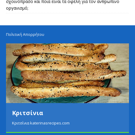
σχοινόπρασο και ποια είναι τα οφέλη για τον ανθρώπινο
οργανισμό;
Πολιτική Απορρήτου
Πατάτες με σαλάτα αβοκάντο
Πατάτες με σαλάτα αβοκάντο katerinasrecipes.com