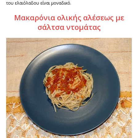
του ελαιόλαδου είναι μοναδικό.
Μακαρόνια ολικής αλέσεως με
σάλτσα ντομάτας