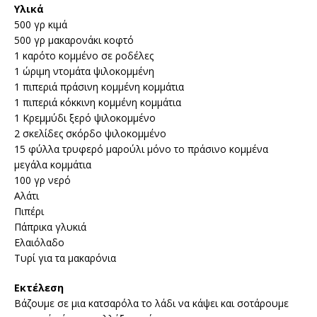
Υλικά
500 γρ κιμά
500 γρ μακαρονάκι κοφτό
1 καρότο κομμένο σε ροδέλες
1 ώριμη ντομάτα ψιλοκομμένη
1 πιπεριά πράσινη κομμένη κομμάτια
1 πιπεριά κόκκινη κομμένη κομμάτια
1 Κρεμμύδι ξερό ψιλοκομμένο
2 σκελίδες σκόρδο ψιλοκομμένο
15 φύλλα τρυφερό μαρούλι μόνο το πράσινο κομμένα
μεγάλα κομμάτια
100 γρ νερό
Αλάτι
Πιπέρι
Πάπρικα γλυκιά
Ελαιόλαδο
Τυρί για τα μακαρόνια
Εκτέλεση
Βάζουμε σε μια κατσαρόλα το λάδι να κάψει και σοτάρουμε