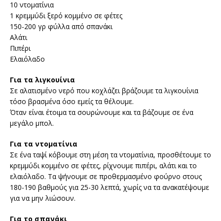
10 ντοματίνια
1 κρεμμύδι ξερό κομμένο σε φέτες
150-200 γρ φύλλα από σπανάκι
Αλάτι
Πιπέρι
Ελαιόλαδο
Για τα λιγκουίνια
Σε αλατισμένο νερό που κοχλάζει βράζουμε τα λιγκουίνια
τόσο βρασμένα όσο εμείς τα θέλουμε.
Όταν είναι έτοιμα τα σουρώνουμε και τα βάζουμε σε ένα
μεγάλο μπολ.
Για τα ντοματίνια
Σε ένα ταψί κόβουμε στη μέση τα ντοματίνια, προσθέτουμε το
κρεμμύδι κομμένο σε φέτες, ρίχνουμε πιπέρι, αλάτι και το
ελαιόλαδο. Τα ψήνουμε σε προθερμασμένο φούρνο στους
180-190 βαθμούς για 25-30 λεπτά, χωρίς να τα ανακατέψουμε
για να μην λιώσουν.
Για το σπανάκι