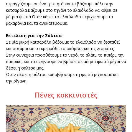
στραγγίζουμε σε ένα τρυπητό και τα βάζουμε πάλι στην
κατσαρόλα.Βάζουμε στο τηγάνι το ελαιόλαδο να κάψει σε
μέτρια φωτιά.Όταν κάψει το ελαιόλαδο περιχύνουμε τα
μακαρόνια και τα ανακατεύουμε.
Εκτέλεση για την Σάλτσα
Σε μία μικρή κατσαρόλα βάζουμε το ελαιόλαδο να ζεσταθεί
και σοτάρουμε το κρεμμύδι, το σκόρδο, και τις ντομάτες.
Στην συνέχεια προσθέτουμε το νερό, το αλάτι, το πιπέρι, την
πάπρικα, και το αφήνουμε να βράσει σε μέτρια φωτιά μέχρι να
δέσει η σάλτσα μας.
Όταν δέσει η σάλτσα και σβήσουμε τη φωτιά ρίχνουμε και
την ρίγανη.
Πένες κοκκινιστές