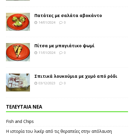
Πατάτες με σαλάτα αβοκάντο
14/01/2024
0
Πίτσα με μπαγιάτικο ψωμί
11/01/2024
0
Σπιτικά λουκούμια με χυμό από ρόδι
03/12/2023
0
ΤΕΛΕΥΤΑΙΑ ΝΕΑ
Fish and Chips
Η ιστορία του λικέρ από τις θεραπείες στην απόλαυση