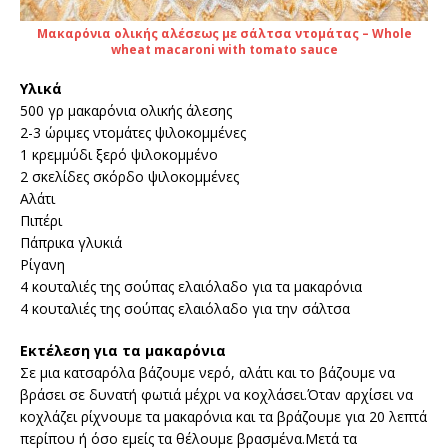
Μακαρόνια ολικής αλέσεως με σάλτσα ντομάτας – Whole
wheat macaroni with tomato sauce
Υλικά
500 γρ μακαρόνια ολικής άλεσης
2-3 ώριμες ντομάτες ψιλοκομμένες
1 κρεμμύδι ξερό ψιλοκομμένο
2 σκελίδες σκόρδο ψιλοκομμένες
Αλάτι
Πιπέρι
Πάπρικα γλυκιά
Ρίγανη
4 κουταλιές της σούπας ελαιόλαδο για τα μακαρόνια
4 κουταλιές της σούπας ελαιόλαδο για την σάλτσα
Εκτέλεση για τα μακαρόνια
Σε μια κατσαρόλα βάζουμε νερό, αλάτι και το βάζουμε να
βράσει σε δυνατή φωτιά μέχρι να κοχλάσει.Όταν αρχίσει να
κοχλάζει ρίχνουμε τα μακαρόνια και τα βράζουμε για 20 λεπτά
περίπου ή όσο εμείς τα θέλουμε βρασμένα.Μετά τα