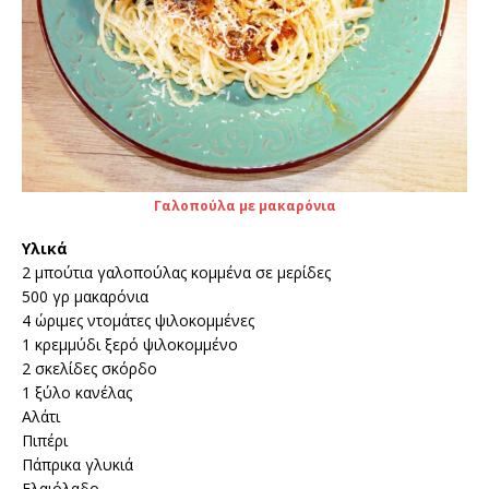
Γαλοπούλα με μακαρόνια
Υλικά
2 μπούτια γαλοπούλας κομμένα σε μερίδες
500 γρ μακαρόνια
4 ώριμες ντομάτες ψιλοκομμένες
1 κρεμμύδι ξερό ψιλοκομμένο
2 σκελίδες σκόρδο
1 ξύλο κανέλας
Αλάτι
Πιπέρι
Πάπρικα γλυκιά
Ελαιόλαδο