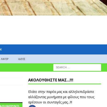
H
ΛΙΚΈΡ
ΙΔΕΕΣ
ΑΚΟΛΟΥΘΗΣΤΕ ΜΑΣ…!!!
Ελάτε στην παρέα μας και αλληλεπιδράστε
αλλάζοντας μυνήματα με φίλους που τους
αρέσουν οι συνταγές μας...!!!
 ΚΑΘΗΜΕΡΙΝΌ