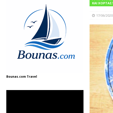
[ 08/12/2024 ]
“Γιουβέτσι: Ένα Ζεστό Κ
ΚΑΙ ΧΟΡΤΑΣ
ΓΛΩΣΣΆΡΙΟ
17/06/2020
[ 03/08/2025 ]
Fish and Chips
ΘΑΛΑΣΣ
Bounas.com
Travel