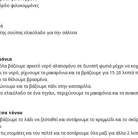
κόρδο ψιλοκομμένες
ιά
 της σούπας ελαιόλαδο για την σάλτσα
ρόνια
όλα βάζουμε αρκετό νερό αλατισμένο σε δυνατή φωτιά μέχρι να κοχ
 το νερό, ρίχνουμε τα μακαρόνια και τα βράζουμε για 15-20 λεπτά 
 τα θέλουμε βρασμένα.
ώνουμε και τα βάζουμε πάλι στην κατσαρόλα.
ο ελαιόλαδο σε ένα τηγάνι, περιχύνουμε τα μακαρόνια και τα ανακ
τσα τόνου
 βάζουμε το λάδι να ζεσταθεί και σοτάρουμε το κρεμμύδι και το σκό
.
ις ντομάτες και τον πελτέ και τα σοτάρουμε όλα μαζί για άλλα 2 λεπ