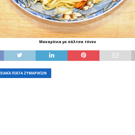
Μακαρόνια με σάλτσα τόνου
ΕΙΑΚΆ ΠΙΆΤΑ ΖΥΜΑΡΙΚΏΝ