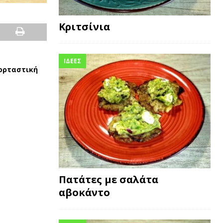
Κριτσίνια
ΙΔΕΕΣ
χορταστική
Πατάτες με σαλάτα
αβοκάντο