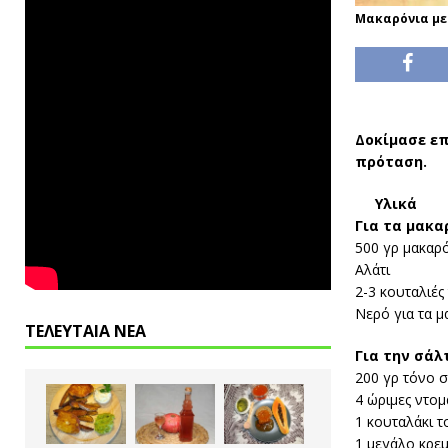
Μακαρόνια με
Δοκίμασε επ
πρόταση.
Υλικά
Για τα μακα
500 γρ μακαρ
Αλάτι
2-3 κουταλιές
Νερό για τα μ
ΤΕΛΕΥΤΑΙΑ ΝΕΑ
Για την σάλ
200 γρ τόνο σ
4 ώριμες ντομ
1 κουταλάκι 
1 μεγάλο κρε