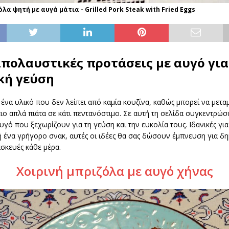
λα ψητή με αυγά μάτια - Grilled Pork Steak with Fried Eggs
απολαυστικές προτάσεις με αυγό για
κή γεύση
 ένα υλικό που δεν λείπει από καμία κουζίνα, καθώς μπορεί να μετ
πιο απλά πιάτα σε κάτι πεντανόστιμο. Σε αυτή τη σελίδα συγκεντρώσ
υγό που ξεχωρίζουν για τη γεύση και την ευκολία τους. Ιδανικές γι
 ένα γρήγορο σνακ, αυτές οι ιδέες θα σας δώσουν έμπνευση για δη
σκευές κάθε μέρα.
Χοιρινή μπριζόλα με αυγό χήνας