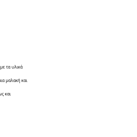
με τα υλικά
ια μαλακή και
ως και