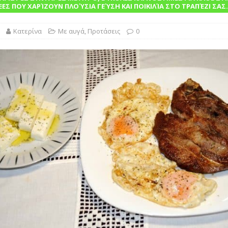
ΈΕΣ ΠΟΥ ΧΑΡΊΖΟΥΝ ΠΛΟΎΣΙΑ ΓΕΎΣΗ ΚΑΙ ΠΟΙΚΙΛΊΑ ΣΤΟ ΤΡΑΠΈΖΙ ΣΑΣ.
ΙΝΑ
Κατερίνα
Με αυγά
,
Προτάσεις
0
 τις θεραπείες στην απόλαυση
ΓΛΩΣΣΆΡΙΟ