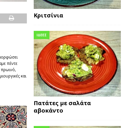
Κριτσίνια
ΙΔΕΕΣ
αμορφώσει
αμε πέντε
α πρωινό,
μιουργικές και
Πατάτες με σαλάτα
αβοκάντο