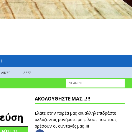
H
ΛΙΚΈΡ
ΙΔΕΕΣ
ΑΚΟΛΟΥΘΗΣΤΕ ΜΑΣ…!!!
Ελάτε στην παρέα μας και αλληλεπιδράστε
γεύση
αλλάζοντας μυνήματα με φίλους που τους
αρέσουν οι συνταγές μας...!!!
ΙΓΜΉ ΤΗΣ