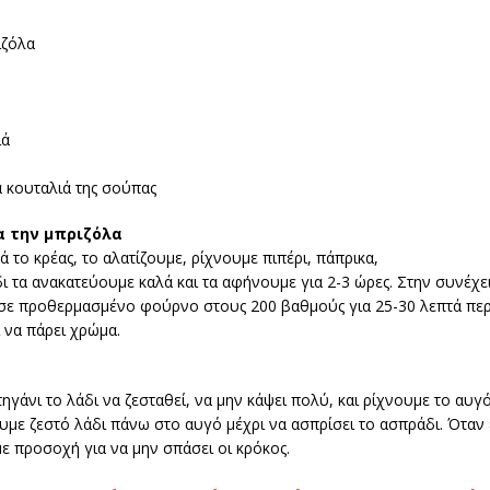
ιζόλα
ιά
 κουταλιά της σούπας
α την μπριζόλα
 το κρέας, το αλατίζουμε, ρίχνουμε πιπέρι, πάπρικα,
δι τα ανακατεύουμε καλά και τα αφήνουμε για 2-3 ώρες. Στην συνέχ
 σε προθερμασμένο φούρνο στους 200 βαθμούς για 25-30 λεπτά περ
 να πάρει χρώμα.
ηγάνι το λάδι να ζεσταθεί, να μην κάψει πολύ, και ρίχνουμε το αυγ
υμε ζεστό λάδι πάνω στο αυγό μέχρι να ασπρίσει το ασπράδι. Όταν 
ε προσοχή για να μην σπάσει οι κρόκος.