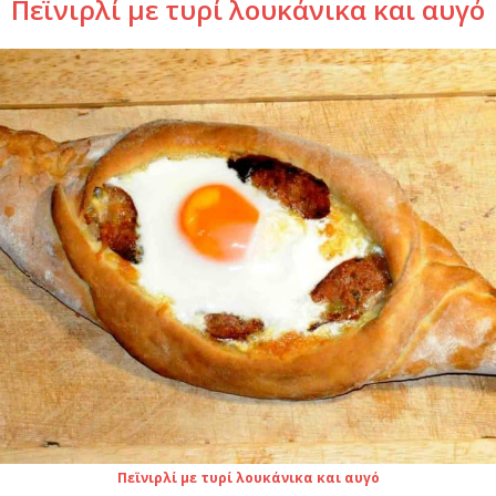
Πεϊνιρλί με τυρί λουκάνικα και αυγό
Πεϊνιρλί με τυρί λουκάνικα και αυγό