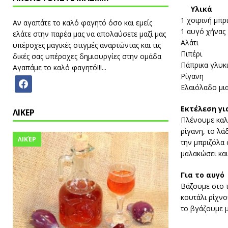
Υλικά
1 χοιρινή μπρ
Αν αγαπάτε το καλό φαγητό όσο και εμείς
1 αυγό χήνας
ελάτε στην παρέα μας να απολαύσετε μαζί μας
Αλάτι
υπέροχες μαγικές στιγμές αναρτώντας και τις
Πιπέρι
δικές σας υπέροχες δημιουργίες στην ομάδα
Πάπρικα γλυκ
Αγαπάμε το καλό φαγητό!!!...
Ρίγανη
Ελαιόλαδο μια
Εκτέλεση γι
ΛΙΚΕΡ
Πλένουμε καλά
ρίγανη, το λά
ΛΙΚΈΡ
την μπριζόλα
μαλακώσει και
Για το αυγό
Βάζουμε στο τ
κουτάλι ρίχνο
το βγάζουμε μ