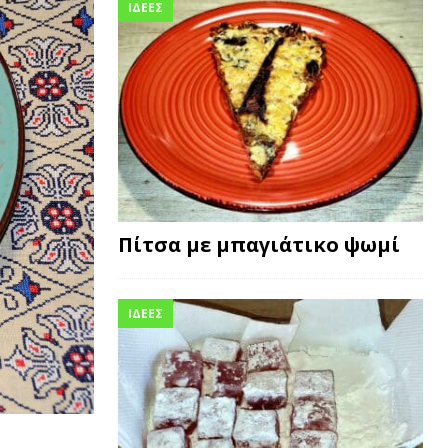
ΙΔΕΕΣ
Πίτσα με μπαγιάτικο ψωμί
ΙΔΕΕΣ