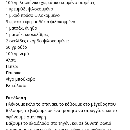
100 γρ λουκάνικο χωριάτικο κομμένο σε φέτες
1 κρεμμύδι ψιλοκομμένο
1 μικρό πράσο ψιλοκομμένο
3 φρέσκα κρεμμυδάκια ψιλοκομμένα
1 ματσάκι άνηθο
1 ματσάκι καυκαλίθρες
2 σκελίδες σκόρδο ψιλοκομμένες
50 γρ ούζο
100 γρ νερό
Αλάτι
Πιπέρι
Πάπρικα
Λίγο μπούκοβο
Ελαιόλαδο
Εκτέλεση
Πλένουμε καλά το σπανάκι, το κόβουμε στο μέγεθος που
θέλουμε, το βάζουμε σε ένα τρυπητό να στραγγίσει και το
αφήνουμε στην άκρη.
Βάζουμε το ελαιόλαδο στο τηγάνι και σε δυνατή φωτιά
σοτάρουμε το κρεμμύδι, τα κρεμμυδάκια, το σκόρδο το