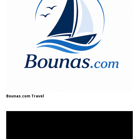
Bounas.com
Travel