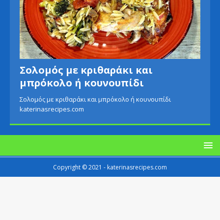
Σολομός με κριθαράκι και
μπρόκολο ή κουνουπίδι
Σολομός με κριθαράκι και μπρόκολο ή κουνουπίδι
katerinasrecipes.com
Copyright © 2021 - katerinasrecipes.com