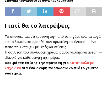
Σπανάκι τσιγαριστό με αυγά και λουκάνικο
Γιατί θα το λατρέψεις
Το σπανάκι παίρνει τραγανή υφή από το τηγάνι, ενώ τα αυγά
και το λουκάνικο προσθέτουν πρωτεΐνη και ένταση — ένα
πιάτο που «παίζει» με υφές και γεύσεις.
Η σύνθεση του συνδυάζει χρώμα, βάθος γεύσης και άνεση —
ιδανικό για κάθε στιγμή της ημέρας.
Δοκιμάστε επίσης την πρόταση για
Κοτόπουλο με
λαχανικά
για ένα ακόμη παραδοσιακό πιάτο γεμάτο
νοστιμιά.