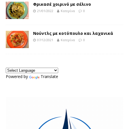
Φρικασέ χοιρινό με σέλινο
21/01/2022
Κατερίνα
0
Νούντλς με κοτόπουλο και λαχανικά
07/12/2021
Κατερίνα
0
Powered by
Translate