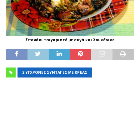
Σπανάκι τσιγαριστό με αυγά και λουκάνικο
ΣΎΓΧΡΟΝΕΣ ΣΥΝΤΑΓΈΣ ΜΕ ΚΡΈΑΣ