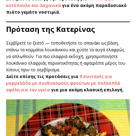
κοτόπουλο και λαχανικά
για ένα ακόμη παραδοσιακό
πιάτο γεμάτο νοστιμιά.
Πρόταση της Κατερίνας
Σερβίρετέ το ζεστό — τοποθετήστε το σπανάκι ως βάση,
επάνω τα κομμάτια λουκάνικου και χύστε τα αυγά ελαφρώς
να απλωθούν. Για πιο ελαφριά εκδοχή, χρησιμοποιήστε
λουκάνικο ελαφριάς περιεκτικότητας ή αφαιρέστε μέρος του
λίπους πριν το σερβίρισμα.
Δείτε επίσης τις προτάσεις για
9 συνταγές για
μαρμελάδα με συνδυασμούς φρούτων με πολλαπλά
οφέλη για την υγεία
για μια ακόμη κλασική επιλογή.