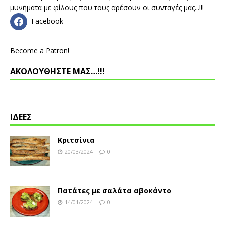
μυνήματα με φίλους που τους αρέσουν οι συνταγές μας...!!!
Facebook
Become a Patron!
ΑΚΟΛΟΥΘΗΣΤΕ ΜΑΣ…!!!
ΙΔΕΕΣ
Κριτσίνια
20/03/2024
0
Πατάτες με σαλάτα αβοκάντο
14/01/2024
0