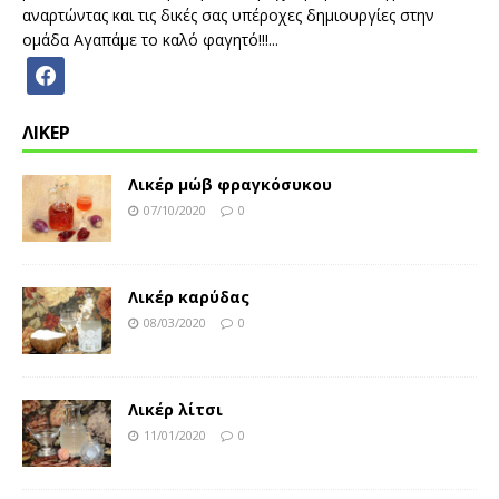
αναρτώντας και τις δικές σας υπέροχες δημιουργίες στην
ομάδα Αγαπάμε το καλό φαγητό!!!...
ΛΙΚΕΡ
Λικέρ μώβ φραγκόσυκου
07/10/2020
0
Λικέρ καρύδας
08/03/2020
0
Λικέρ λίτσι
11/01/2020
0