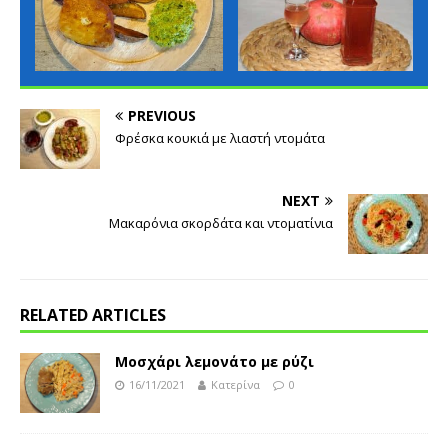
PREVIOUS
Φρέσκα κουκιά με λιαστή ντομάτα
NEXT
Μακαρόνια σκορδάτα και ντοματίνια
RELATED ARTICLES
Μοσχάρι λεμονάτο με ρύζι
16/11/2021
Κατερίνα
0