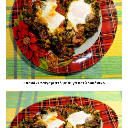
Σπανάκι τσιγαριστό με αυγά και λουκάνικο