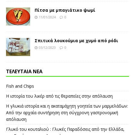
Πίτσα με μπαγιάτικο ψωμί
11/01/2024
0
Σπιτικά λουκούμια με χυμό από ρόδι
03/12/2023
0
ΤΕΛΕΥΤΑΙΑ ΝΕΑ
Fish and Chips
Η ιστορία του λικέρ από τις θεραπείες στην απόλαυση
Η γλυκιά ιστορία και η ακαταμάχητη γοητεία των μαρμελάδων:
Από την αρχαία συντήρηση στη σύγχρονη γαστρονομική
απόλαυση
Γλυκό του κουταλιού : Γλυκές Παραδόσεις από την Ελλάδα,