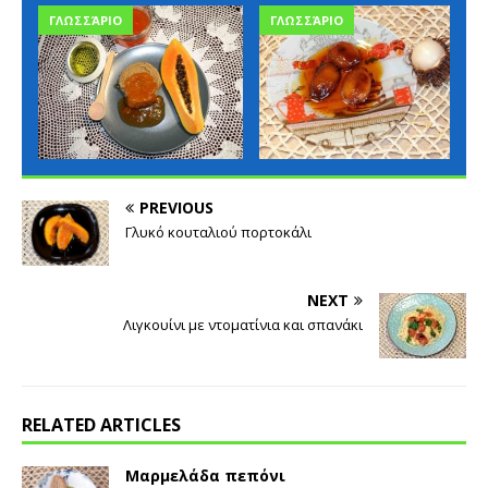
ΓΛΩΣΣΆΡΙΟ
ΓΛΩΣΣΆΡΙΟ
PREVIOUS
Γλυκό κουταλιού πορτοκάλι
NEXT
Λιγκουίνι με ντοματίνια και σπανάκι
RELATED ARTICLES
Μαρμελάδα πεπόνι