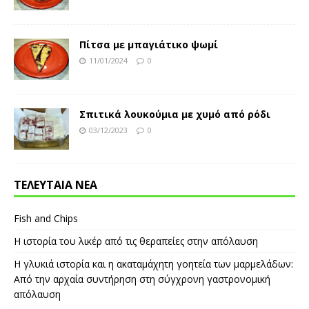
Πίτσα με μπαγιάτικο ψωμί
11/01/2024
0
Σπιτικά λουκούμια με χυμό από ρόδι
03/12/2023
0
ΤΕΛΕΥΤΑΙΑ ΝΕΑ
Fish and Chips
Η ιστορία του λικέρ από τις θεραπείες στην απόλαυση
Η γλυκιά ιστορία και η ακαταμάχητη γοητεία των μαρμελάδων:
Από την αρχαία συντήρηση στη σύγχρονη γαστρονομική
απόλαυση