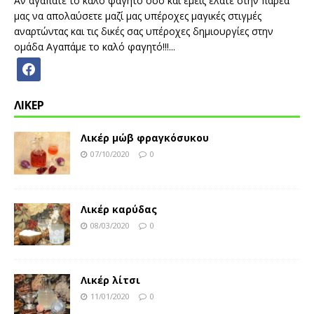
Αν αγαπάτε το καλό φαγητό όσο και εμείς ελάτε στην παρέα
μας να απολαύσετε μαζί μας υπέροχες μαγικές στιγμές
αναρτώντας και τις δικές σας υπέροχες δημιουργίες στην
ομάδα Αγαπάμε το καλό φαγητό!!!...
ΛΙΚΕΡ
Λικέρ μώβ φραγκόσυκου
07/10/2020
0
Λικέρ καρύδας
08/03/2020
0
Λικέρ λίτσι
11/01/2020
0