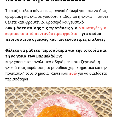
Ταιριάζει τέλεια πάνω σε φρυγανιά ή ψωμί για πρωινό ή ως
αρωματική πινελιά σε γιαούρτι, επιδόρπια ή γλυκά — όποτε
θέλετε κάτι φρουτένιο, δροσερό και γευστικό.
Δοκιμάστε επίσης τις προτάσεις για
5 συνταγές για
κομπόστα από πεντανόστιμα φρούτα
– για ακόμα
περισσότερο υγιεινές και πεντενόστιμες επιλογές.
Θέλετε να μάθετε περισσότερα για την ιστορία και
τη γοητεία των μαρμελάδων;
Μην χάσετε τον αναλυτικό οδηγό μας που εξερευνά τη
γλυκιά τους παράδοση, τα μοναδικά χαρακτηριστικά και την
πολιτιστική τους σημασία. Κάντε κλικ
εδώ
για να διαβάσετε
περισσότερα!