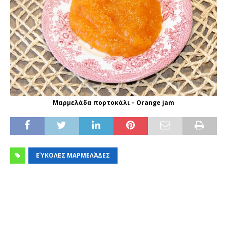
Μαρμελάδα πορτοκάλι – Orange jam
ΕΎΚΟΛΕΣ ΜΑΡΜΕΛΆΔΕΣ