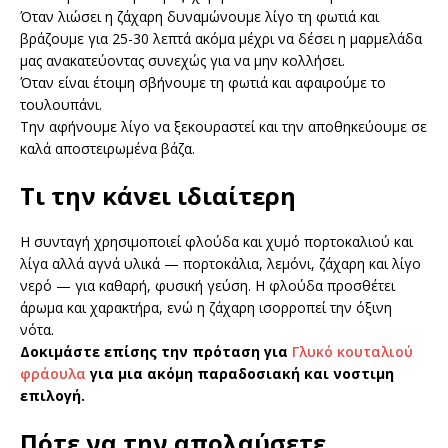
Όταν λιώσει η ζάχαρη δυναμώνουμε λίγο τη φωτιά και
βράζουμε για 25-30 λεπτά ακόμα μέχρι να δέσει η μαρμελάδα
μας ανακατεύοντας συνεχώς για να μην κολλήσει.
Όταν είναι έτοιμη σβήνουμε τη φωτιά και αφαιρούμε το
τουλουπάνι.
Την αφήνουμε λίγο να ξεκουραστεί και την αποθηκεύουμε σε
καλά αποστειρωμένα βάζα.
Τι την κάνει ιδιαίτερη
Η συνταγή χρησιμοποιεί φλούδα και χυμό πορτοκαλιού και
λίγα αλλά αγνά υλικά — πορτοκάλια, λεμόνι, ζάχαρη και λίγο
νερό — για καθαρή, φυσική γεύση. Η φλούδα προσθέτει
άρωμα και χαρακτήρα, ενώ η ζάχαρη ισορροπεί την όξινη
νότα.
Δοκιμάστε επίσης την πρόταση για
Γλυκό κουταλιού
φράουλα
για μια ακόμη παραδοσιακή και νοστιμη
επιλογή.
Πότε να την απολαύσετε