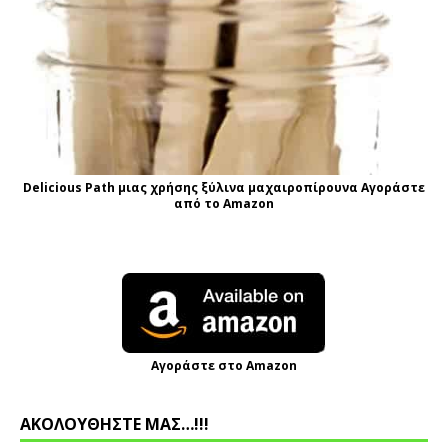
Delicious Path μιας χρήσης ξύλινα μαχαιροπίρουνα Αγοράστε
από το Amazon
Αγοράστε στο Amazon
ΑΚΟΛΟΥΘΗΣΤΕ ΜΑΣ…!!!