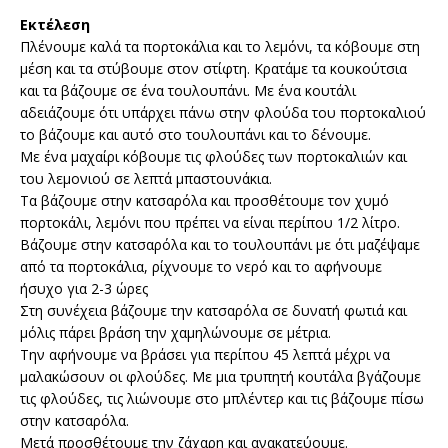
Εκτέλεση
Πλένουμε καλά τα πορτοκάλια και το λεμόνι, τα κόβουμε στη
μέση και τα στύβουμε στον στίφτη. Κρατάμε τα κουκούτσια
και τα βάζουμε σε ένα τουλουπάνι. Με ένα κουτάλι
αδειάζουμε ότι υπάρχει πάνω στην φλούδα του πορτοκαλιού
το βάζουμε και αυτό στο τουλουπάνι και το δένουμε.
Με ένα μαχαίρι κόβουμε τις φλούδες των πορτοκαλιών και
του λεμονιού σε λεπτά μπαστουνάκια.
Τα βάζουμε στην κατσαρόλα και προσθέτουμε τον χυμό
πορτοκάλι, λεμόνι που πρέπει να είναι περίπου 1/2 λίτρο.
Βάζουμε στην κατσαρόλα και το τουλουπάνι με ότι μαζέψαμε
από τα πορτοκάλια, ρίχνουμε το νερό και το αφήνουμε
ήσυχο για 2-3 ώρες
Στη συνέχεια βάζουμε την κατσαρόλα σε δυνατή φωτιά και
μόλις πάρει βράση την χαμηλώνουμε σε μέτρια.
Την αφήνουμε να βράσει για περίπου 45 λεπτά μέχρι να
μαλακώσουν οι φλούδες. Με μια τρυπητή κουτάλα βγάζουμε
τις φλούδες, τις λιώνουμε στο μπλέντερ και τις βάζουμε πίσω
στην κατσαρόλα.
Μετά προσθέτουμε την ζάχαρη και ανακατεύουμε.