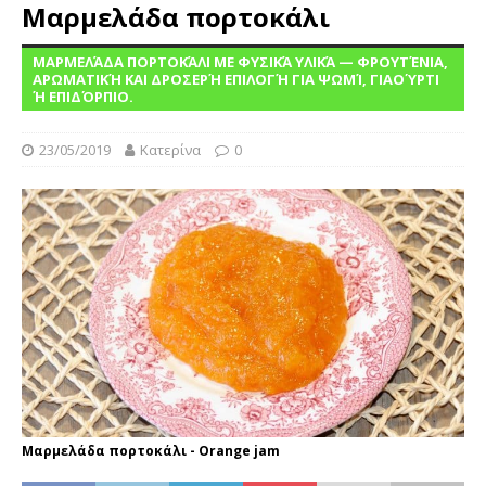
Μαρμελάδα πορτοκάλι
ΜΑΡΜΕΛΆΔΑ ΠΟΡΤΟΚΆΛΙ ΜΕ ΦΥΣΙΚΆ ΥΛΙΚΆ — ΦΡΟΥΤΈΝΙΑ,
ΑΡΩΜΑΤΙΚΉ ΚΑΙ ΔΡΟΣΕΡΉ ΕΠΙΛΟΓΉ ΓΙΑ ΨΩΜΊ, ΓΙΑΟΎΡΤΙ
Ή ΕΠΙΔΌΡΠΙΟ.
23/05/2019
Κατερίνα
0
Μαρμελάδα πορτοκάλι - Orange jam