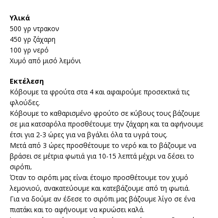
Υλικά
500 γρ ντρακον
450 γρ ζάχαρη
100 γρ νερό
Χυμό από μισό λεμόνι
Εκτέλεση
Κόβουμε τα φρούτα στα 4 και αφαιρούμε προσεκτικά τις
φλούδες.
Κόβουμε το καθαρισμένο φρούτο σε κύβους τους βάζουμε
σε μια κατσαρόλα προσθέτουμε την ζάχαρη και τα αφήνουμε
έτσι για 2-3 ώρες για να βγάλει όλα τα υγρά τους.
Μετά από 3 ώρες προσθέτουμε το νερό και το βάζουμε να
βράσει σε μέτρια φωτιά για 10-15 λεπτά μέχρι να δέσει το
σιρόπι.
Όταν το σιρόπι μας είναι έτοιμο προσθέτουμε τον χυμό
λεμονιού, ανακατεύουμε και κατεβάζουμε από τη φωτιά.
Για να δούμε αν έδεσε το σιρόπι μας βάζουμε λίγο σε ένα
πιατάκι και το αφήνουμε να κρυώσει καλά.