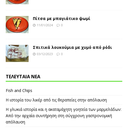
Πίτσα με μπαγιάτικο ψωμί
11/01/2024
0
Σπιτικά λουκούμια με χυμό από ρόδι
03/12/2023
0
ΤΕΛΕΥΤΑΙΑ ΝΕΑ
Fish and Chips
Η ιστορία του λικέρ από τις θεραπείες στην απόλαυση
Η γλυκιά ιστορία και η ακαταμάχητη γοητεία των μαρμελάδων:
Από την αρχαία συντήρηση στη σύγχρονη γαστρονομική
απόλαυση