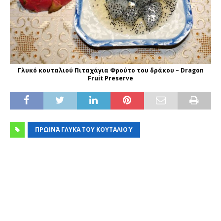
Γλυκό κουταλιού Πιταχάγια Φρούτο του δράκου – Dragon
Fruit Preserve
ΠΡΩΙΝΆ ΓΛΥΚΆ ΤΟΥ ΚΟΥΤΑΛΙΟΎ