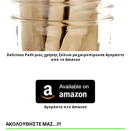
Delicious Path μιας χρήσης ξύλινα μαχαιροπίρουνα Αγοράστε
από το Amazon
Αγοράστε στο Amazon
ΑΚΟΛΟΥΘΗΣΤΕ ΜΑΣ…!!!