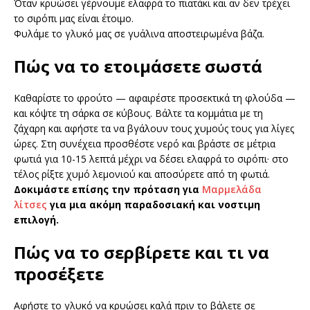
Όταν κρυώσει γέρνουμε ελαφρά το πιατάκι και αν δεν τρέχει
το σιρόπι μας είναι έτοιμο.
Φυλάμε το γλυκό μας σε γυάλινα αποστειρωμένα βάζα.
Πώς να το ετοιμάσετε σωστά
Καθαρίστε το φρούτο — αφαιρέστε προσεκτικά τη φλούδα —
και κόψτε τη σάρκα σε κύβους. Βάλτε τα κομμάτια με τη
ζάχαρη και αφήστε τα να βγάλουν τους χυμούς τους για λίγες
ώρες. Στη συνέχεια προσθέστε νερό και βράστε σε μέτρια
φωτιά για 10-15 λεπτά μέχρι να δέσει ελαφρά το σιρόπι· στο
τέλος ρίξτε χυμό λεμονιού και αποσύρετε από τη φωτιά.
Δοκιμάστε επίσης την πρόταση για
Μαρμελάδα
λίτσες
για μια ακόμη παραδοσιακή και νοστιμη
επιλογή.
Πώς να το σερβίρετε και τι να
προσέξετε
Αφήστε το γλυκό να κρυώσει καλά πριν το βάλετε σε