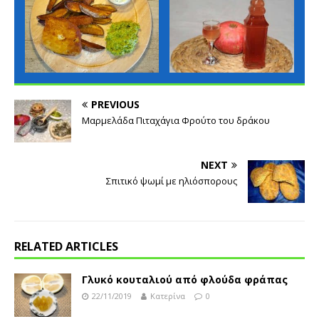
PREVIOUS
Μαρμελάδα Πιταχάγια Φρούτο του δράκου
NEXT
Σπιτικό ψωμί με ηλιόσπορους
RELATED ARTICLES
Γλυκό κουταλιού από φλούδα φράπας
22/11/2019
Κατερίνα
0