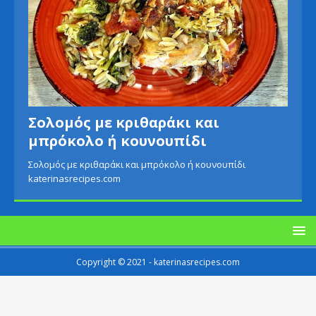
Σολομός με κριθαράκι και
μπρόκολο ή κουνουπίδι
Σολομός με κριθαράκι και μπρόκολο ή κουνουπίδι
katerinasrecipes.com
Copyright © 2021 - katerinasrecipes.com