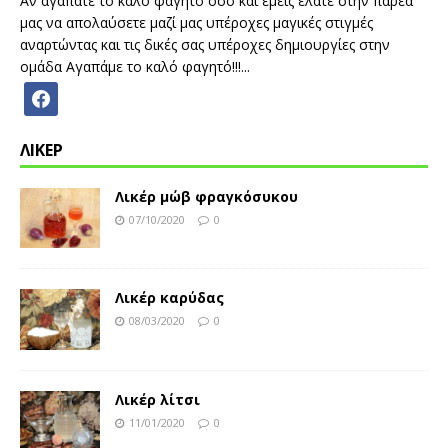
Αν αγαπάτε το καλό φαγητό όσο και εμείς ελάτε στην παρέα
μας να απολαύσετε μαζί μας υπέροχες μαγικές στιγμές
αναρτώντας και τις δικές σας υπέροχες δημιουργίες στην
ομάδα Αγαπάμε το καλό φαγητό!!!...
ΛΙΚΕΡ
Λικέρ μώβ φραγκόσυκου
07/10/2020
0
Λικέρ καρύδας
08/03/2020
0
Λικέρ λίτσι
11/01/2020
0