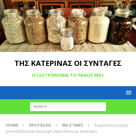
ΤΗΣ ΚΑΤΕΡΙΝΑΣ ΟΙ ΣΥΝΤΑΓΕΣ
Η ΓΑΣΤΡΟΝΟΜΙΑ ΤΟ ΠΑΘΟΣ ΜΑΣ
HOME
ΠΡΟΤΆΣΕΙΣ
ΜΕ ΖΎΜΕΣ
Χειροποίητη ζύμη
για λαζάνια και υπέροχες προτάσεις με συνταγές