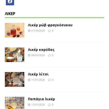
ΛΙΚΕΡ
Λικέρ μώβ φραγκόσυκου
07/10/2020
0
Λικέρ καρύδας
08/03/2020
0
Λικέρ λίτσι
11/01/2020
0
Παπάγια λικέρ
11/01/2020
0