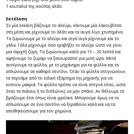
1 κουταλιά της σούπας αλάτι
Εκτέλεση
Σε μία λεκάνη βάζουμε το αλεύρι, κάνουμε μία λακουβίτσα
στη μέση και ρίχνουμε το αλάτι και τα αυγά λίγο χτυπημένα.
Τα ζυμωνουμε με το αλεύρι και σιγά σιγά ρίχνουμε και το
γάλα. Γάλα ρίχνουμε όσο τραβήξει το αλεύρι ώστε να γίνει
μια σφιχτή ζύμη. Τα ζυμώνουμε καλά για 15 – 20 λεπτά και
αφήνουμε το ζυμάρι να ξεκουραστεί για μισή ώρα. Μετά
ανοίγουμε τα φύλλα, με το μηχάνημα για τα φύλλα και τα
απλώνουμε σε καθαρό σεντόνι. Όταν τα φύλλα στεγνώσουν
τα περνάμε από το ειδικό εξάρτημα της μηχανής για να
κοπούν μακριά. Τα φύλλα πρέπει να είναι στεγνά τόσο, ώστε
όταν τα πιάνεις ή τα διπλώνεις να μην σπάνε. Αν θέλουμε τα
βράζουμε έτσι όπως είναι φρέσκα. Μπορούμε όμως να τα
απλώσουμε σε ένα σεντόνι να ξεραθούν καλά και να τα
αποθηκεύσουμε για τον χειμώνα.