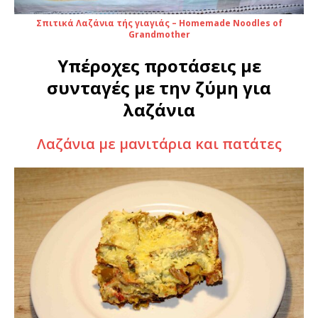
Σπιτικά Λαζάνια τής γιαγιάς – Homemade Noodles of
Grandmother
Υπέροχες προτάσεις με
συνταγές με την ζύμη για
λαζάνια
Λαζάνια με μανιτάρια και πατάτες