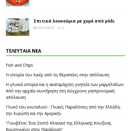
Σπιτικά λουκούμια με χυμό από ρόδι
03/12/2023
0
ΤΕΛΕΥΤΑΙΑ ΝΕΑ
Fish and Chips
Η ιστορία του λικέρ από τις θεραπείες στην απόλαυση
Η γλυκιά ιστορία και η ακαταμάχητη γοητεία των μαρμελάδων:
Από την αρχαία συντήρηση στη σύγχρονη γαστρονομική
απόλαυση
Γλυκό του κουταλιού : Γλυκές Παραδόσεις από την Ελλάδα,
την Ευρώπη και την Αμερική»
“Γιουβέτσι: Ένα Ζεστό Κλασικό της Ελληνικής Κουζίνας
Βουτηγμένο στην Παράδοση”