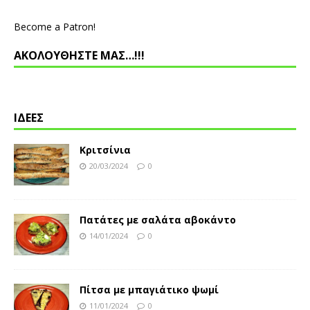
Become a Patron!
ΑΚΟΛΟΥΘΗΣΤΕ ΜΑΣ…!!!
ΙΔΕΕΣ
Κριτσίνια
20/03/2024
0
Πατάτες με σαλάτα αβοκάντο
14/01/2024
0
Πίτσα με μπαγιάτικο ψωμί
11/01/2024
0