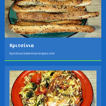
Πατάτες με σαλάτα αβοκάντο
Πατάτες με σαλάτα αβοκάντο katerinasrecipes.com