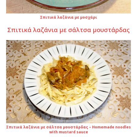
Σπιτικά λαζάνια με μοσχάρι
Σπιτικά λαζάνια με σάλτσα μουστάρδας
Σπιτικά λαζάνια με σάλτσα μουστάρδας – Homemade noodles
with mustard sauce